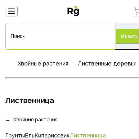
Искать
Хвойные растения
Лиственные деревья
Лиственница
Хвойные растения
Грунты
Ель
Кипарисовик
Лиственница