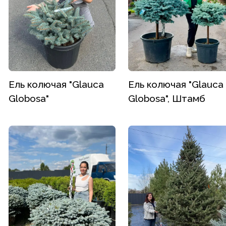
Ель колючая "Glauca
Ель колючая "Glauca
Globosa"
Globosa", Штамб