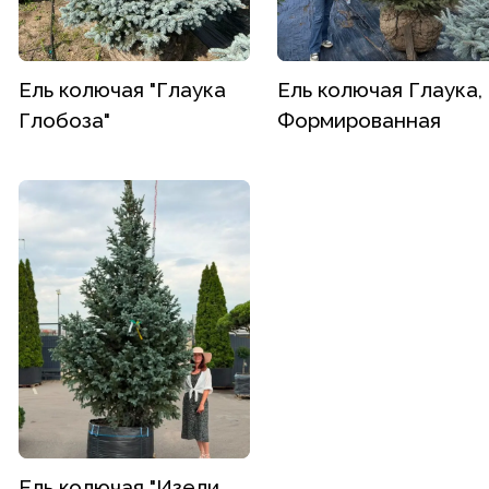
Ель колючая "Глаука
Ель колючая Глаука,
Глобоза"
Формированная
Ель колючая "Изели