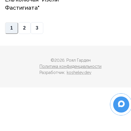
Фастигиата"
1
2
3
©
2026
. Роял Гарден
Политика конфиденциальности
Разработчик:
koshelev.dev