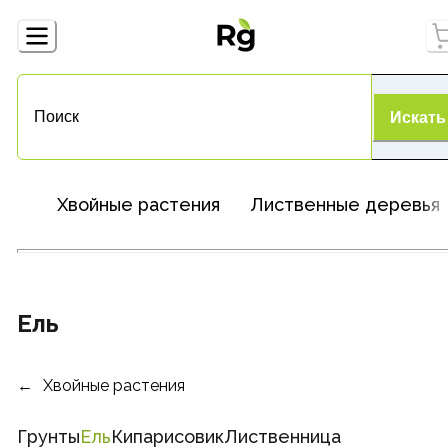
Искать
Хвойные растения
Лиственные деревья
Ель
Хвойные растения
Грунты
Ель
Кипарисовик
Лиственница