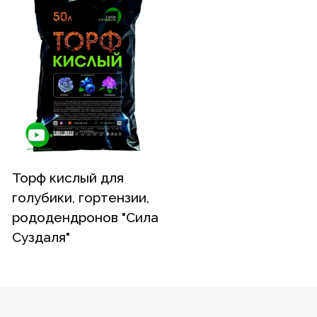
Торф кислый для
голубики, гортензии,
рододендронов "Сила
Суздаля"