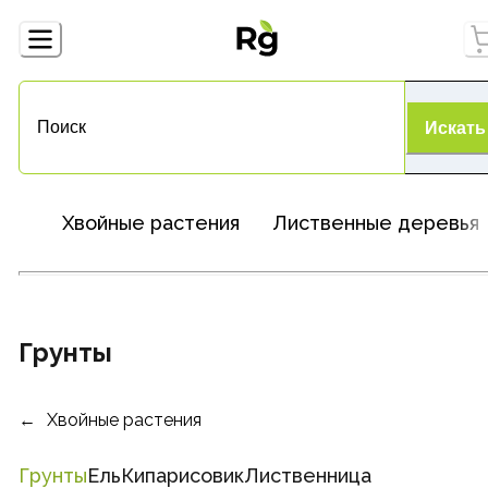
Искать
Хвойные растения
Лиственные деревья
Грунты
Хвойные растения
Грунты
Ель
Кипарисовик
Лиственница