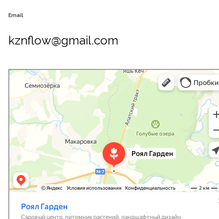
Email
kznflow@gmail.com